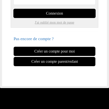
Connexion
J'ai oublié mon mot de passe
Pas encore de compte ?
Créer un compte pour moi
Créer un compte parent/enfant