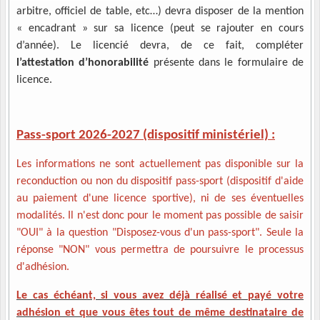
arbitre, officiel de table, etc…) devra disposer de la mention
« encadrant » sur sa licence (peut se rajouter en cours
d’année). Le licencié devra, de ce fait, compléter
l’attestation d’honorabilité
présente dans le formulaire de
licence.
Pass-sport 2026-2027 (dispositif ministériel) :
Les informations ne sont actuellement pas disponible sur la
reconduction ou non du dispositif pass-sport (dispositif d'aide
au paiement d'une licence sportive), ni de ses éventuelles
modalités. Il n'est donc pour le moment pas possible de saisir
"OUI" à la question "Disposez-vous d'un pass-sport". Seule la
réponse "NON" vous permettra de poursuivre le processus
d'adhésion.
Le cas échéant, si vous avez déjà réalisé et payé votre
adhésion et que vous êtes tout de même destinataire de