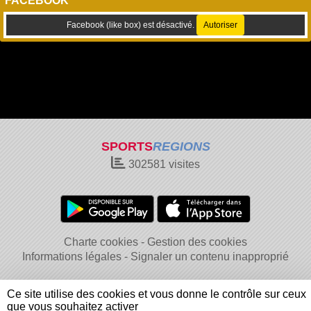
FACEBOOK
Facebook (like box) est désactivé.
Autoriser
SPORTS
REGIONS
302581
visites
Charte cookies
Gestion des cookies
Informations légales
Signaler un contenu inapproprié
Ce site utilise des cookies et vous donne le contrôle sur ceux
que vous souhaitez activer