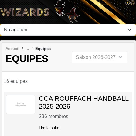
Panneau de gestion des cookies
Accueil
Equipes
EQUIPES
16 équipes
CCA ROUFFACH HANDBALL
2025-2026
236
membres
Lire la suite