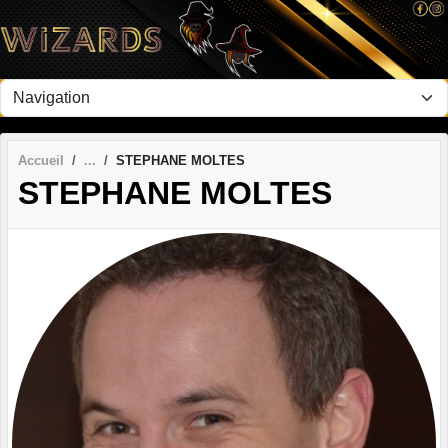
Panneau de gestion des cookies
Accueil
STEPHANE MOLTES
STEPHANE MOLTES